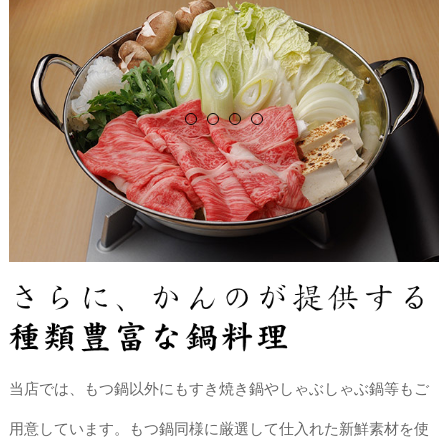
こだわり抜いた純国産の醤油をベースに、モツの旨味と醤油の
甘味が際立つ味。 ついつい飲み干してしまうほど、あっさ
り。
当店では、もつ鍋以外にもすき焼き鍋やしゃぶしゃぶ鍋等もご
用意しています。もつ鍋同様に厳選して仕入れた新鮮素材を使