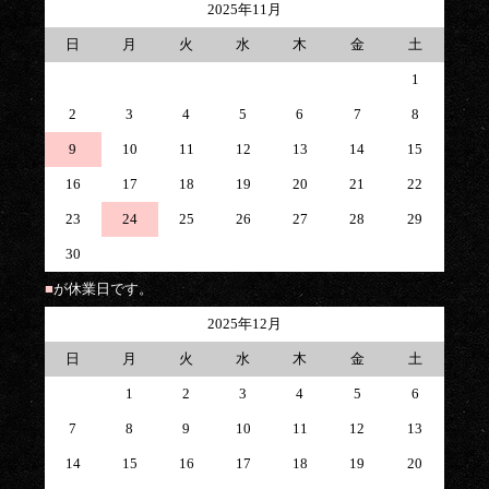
2025年11月
日
月
火
水
木
金
土
1
2
3
4
5
6
7
8
9
10
11
12
13
14
15
16
17
18
19
20
21
22
23
24
25
26
27
28
29
30
■
が休業日です。
2025年12月
日
月
火
水
木
金
土
1
2
3
4
5
6
7
8
9
10
11
12
13
14
15
16
17
18
19
20