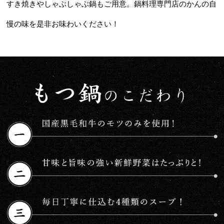
すき焼きやしゃぶしゃぶ鍋もご用意。鍋料理専門店のかんの自
慢の味を是非お味わいください！