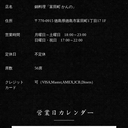
店名
鍋料理「富田町 かんの」
住所
〒770-0915 徳島県徳島市富田町1丁目17 1F
営業時間
月曜日～土曜日 18:00～23:00
日曜日・祝日 17:00～22:00
定休日
不定休
席数
56席
クレジット
可（VISA,Master,AMEX,JCB,Diners）
カード