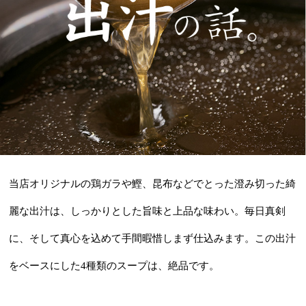
当店オリジナルの鶏ガラや鰹、昆布などでとった澄み切った綺
麗な出汁は、しっかりとした旨味と上品な味わい。毎日真剣
に、そして真心を込めて手間暇惜しまず仕込みます。この出汁
をベースにした4種類のスープは、絶品です。