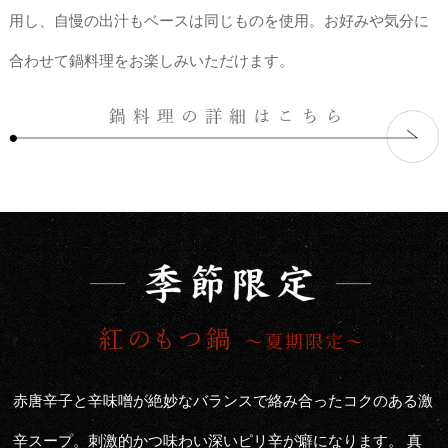
用し、自慢の出汁もベースは同じものを使用。お好みや気分に
合わせて鍋料理をお楽しみいただけます。
赤唐辛子と辛味噌が絶妙なバランスで絡み合ったコクのある激
辛スープ。刺激的かつ味わい深いピリ辛が癖になります。 真