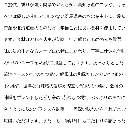
ご提供。香りが強く肉厚でやわらかい高知県産のニラや、キャ
ベツは優しい甘味で苦味のない群馬県産のものを中心に、愛知
県産や北海道産のものなど、季節ごとに良い食材を使用してい
ます。食材はどれも店主が美味しいと感じたもののみを厳選。
味の決め手となるスープには特にこだわり、丁寧に仕込んだ味
わい深いスープを4種類ご用意しております。あっさりとした
醤油ベースの“金のもつ鍋”、鰹風味の和風だしが効いた“銀の
もつ鍋”、濃厚な白味噌の旨味が際立つ“白のもつ鍋”、数種の
味噌をブレンドしたピリ辛の“赤のもつ鍋”。ぷりぷりのモツに
合うように味のバランスを調整し、奥深い味わいをそれぞれご
堪能いただけます。また、もつ鍋以外にもこだわりの詰まった